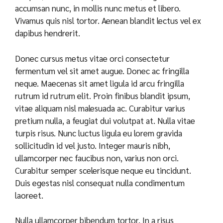
accumsan nunc, in mollis nunc metus et libero.
Vivamus quis nisl tortor. Aenean blandit lectus vel ex
dapibus hendrerit.
Donec cursus metus vitae orci consectetur
fermentum vel sit amet augue. Donec ac fringilla
neque. Maecenas sit amet ligula id arcu fringilla
rutrum id rutrum elit. Proin finibus blandit ipsum,
vitae aliquam nisl malesuada ac. Curabitur varius
pretium nulla, a feugiat dui volutpat at. Nulla vitae
turpis risus. Nunc luctus ligula eu lorem gravida
sollicitudin id vel justo. Integer mauris nibh,
ullamcorper nec faucibus non, varius non orci.
Curabitur semper scelerisque neque eu tincidunt.
Duis egestas nisl consequat nulla condimentum
laoreet.
Nulla ullamcorper bibendum tortor. In a risus