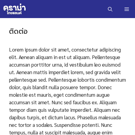
Skip
Me
to
content
ติดต่อ
Lorem ipsum dolor sit amet, consectetur adipiscing
elit. Aenean aliquam in est ut aliquam. Pellentesque
accumsan porttitor urna, id vestibulum leo euismod
ut. Aenean mattis imperdiet lorem, sed gravida velit
pellentesque sed. Pellentesque lobortis condimentum
dolor, quis blandit nulla posuere tempor. Donec
molestie est mauris, eget condimentum augue
accumsan sit amet. Nunc sed faucibus ex. Aliquam
tempor diam quis vulputate imperdiet. Aliquam nec
dapibus turpis, et dictum lacus. Phasellus malesuada
nec tortor a sodales. Suspendisse potenti. Nunc
tempus, nulla at suscipit malesuada, augue enim